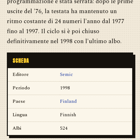
programmazione è stata serrata: dopo le prime
uscite del '76, la testata ha mantenuto un
ritmo costante di 24 numeri l'anno dal 1977
fino al 1997. Il ciclo si è poi chiuso
definitivamente nel 1998 con l'ultimo albo.
SCHEDA
Editore
Semic
Periodo
1998
Paese
Finland
Lingua
Finnish
Albi
524