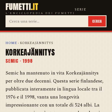
FUMETTI
.IT
SERIE
L'ENCICLOPEDIA DEI FUMETTI
CERCA
HOME
› KORKEAJÄNNITYS
KORKEAJÄNNITYS
SEMIC · 1998
Semic ha mantenuto in vita Korkeajännitys
per oltre due decenni. Questa serie finlandese,
pubblicata interamente in lingua locale tra il
1976 e il 1998, vanta una longevità
impressionante con un totale di 524 albi. La