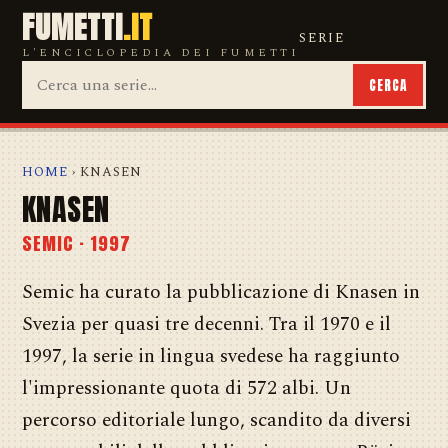
FUMETTI
.IT
SERIE
L'ENCICLOPEDIA DEI FUMETTI
CERCA
HOME
› KNASEN
KNASEN
SEMIC · 1997
Semic ha curato la pubblicazione di Knasen in
Svezia per quasi tre decenni. Tra il 1970 e il
1997, la serie in lingua svedese ha raggiunto
l'impressionante quota di 572 albi. Un
percorso editoriale lungo, scandito da diversi