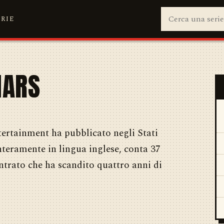
ERIE
MARS
tertainment ha pubblicato negli Stati
nteramente in lingua inglese, conta 37
ntrato che ha scandito quattro anni di