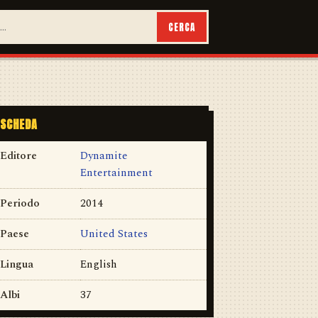
CERCA
SCHEDA
Editore
Dynamite
Entertainment
Periodo
2014
Paese
United States
Lingua
English
Albi
37