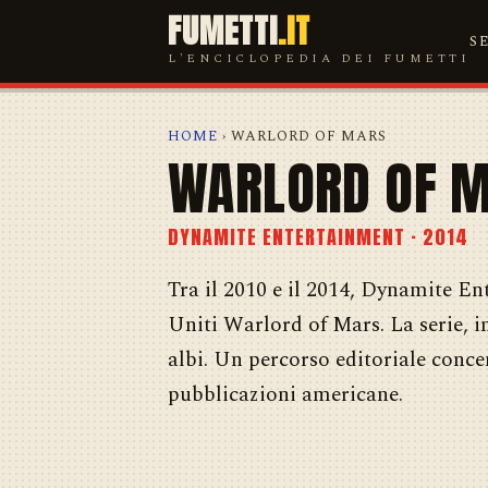
FUMETTI
.IT
S
L'ENCICLOPEDIA DEI FUMETTI
HOME
› WARLORD OF MARS
WARLORD OF 
DYNAMITE ENTERTAINMENT · 2014
Tra il 2010 e il 2014, Dynamite En
Uniti Warlord of Mars. La serie, i
albi. Un percorso editoriale conce
pubblicazioni americane.