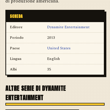
di produzione americana.
SCHEDA
Editore
Dynamite Entertainment
Periodo
2013
Paese
United States
Lingua
English
Albi
35
ALTRE SERIE DI DYNAMITE
ENTERTAINMENT