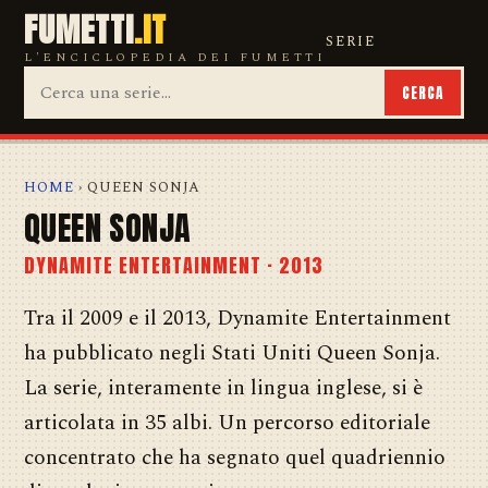
FUMETTI
.IT
SERIE
L'ENCICLOPEDIA DEI FUMETTI
CERCA
HOME
› QUEEN SONJA
QUEEN SONJA
DYNAMITE ENTERTAINMENT · 2013
Tra il 2009 e il 2013, Dynamite Entertainment
ha pubblicato negli Stati Uniti Queen Sonja.
La serie, interamente in lingua inglese, si è
articolata in 35 albi. Un percorso editoriale
concentrato che ha segnato quel quadriennio