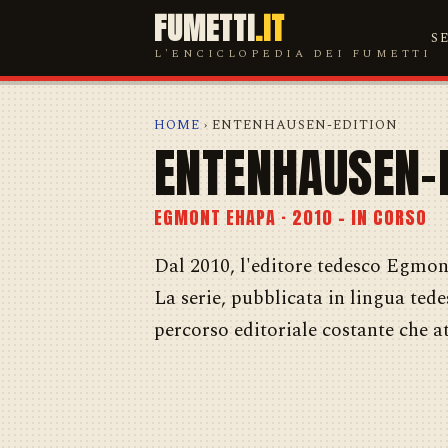
FUMETTI
.IT
S
L'ENCICLOPEDIA DEI FUMETTI
HOME
› ENTENHAUSEN-EDITION
ENTENHAUSEN-
EGMONT EHAPA · 2010 – IN CORSO
Dal 2010, l'editore tedesco Egmo
La serie, pubblicata in lingua tede
percorso editoriale costante che at