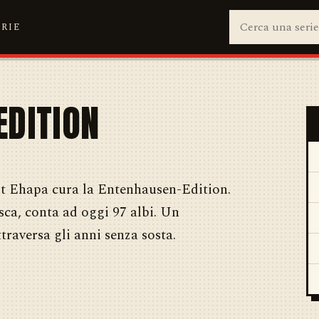
ERIE
EDITION
nt Ehapa cura la Entenhausen-Edition.
sca, conta ad oggi 97 albi. Un
traversa gli anni senza sosta.