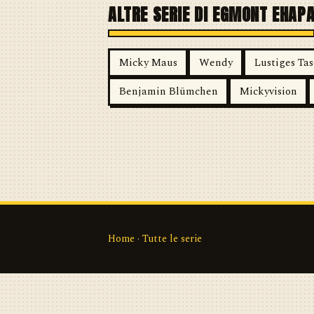
ALTRE SERIE DI EGMONT EHAP
Micky Maus
Wendy
Lustiges Ta
Benjamin Blümchen
Mickyvision
Home
·
Tutte le serie