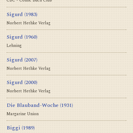
CBC - Comic Buch Club
Sigurd
(1983)
Norbert Hethke Verlag
Sigurd
(1960)
Lehning
Sigurd
(2007)
Norbert Hethke Verlag
Sigurd
(2000)
Norbert Hethke Verlag
Die Blauband-Woche
(1931)
Margarine Union
Biggi
(1989)