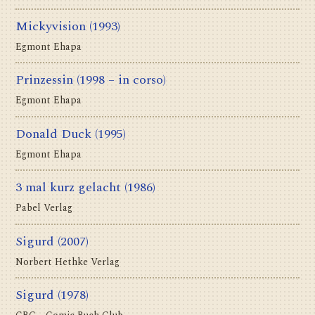
Mickyvision
(1993)
Egmont Ehapa
Prinzessin
(1998 – in corso)
Egmont Ehapa
Donald Duck
(1995)
Egmont Ehapa
3 mal kurz gelacht
(1986)
Pabel Verlag
Sigurd
(2007)
Norbert Hethke Verlag
Sigurd
(1978)