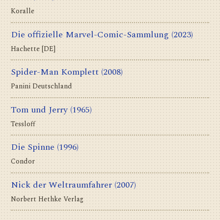
Koralle
Die offizielle Marvel-Comic-Sammlung
(2023)
Hachette [DE]
Spider-Man Komplett
(2008)
Panini Deutschland
Tom und Jerry
(1965)
Tessloff
Die Spinne
(1996)
Condor
Nick der Weltraumfahrer
(2007)
Norbert Hethke Verlag