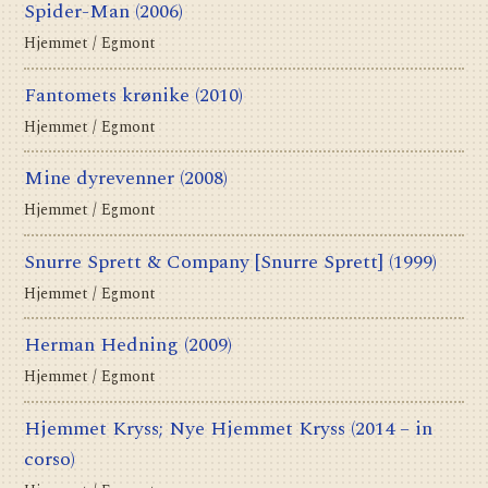
Spider-Man
(2006)
Hjemmet / Egmont
Fantomets krønike
(2010)
Hjemmet / Egmont
Mine dyrevenner
(2008)
Hjemmet / Egmont
Snurre Sprett & Company [Snurre Sprett]
(1999)
Hjemmet / Egmont
Herman Hedning
(2009)
Hjemmet / Egmont
Hjemmet Kryss; Nye Hjemmet Kryss
(2014 – in
corso)