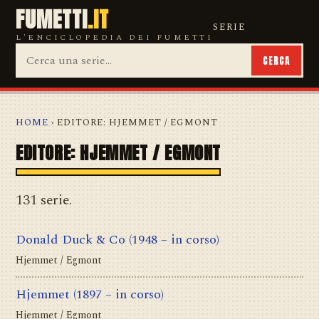
FUMETTI
.IT
SERIE
L'ENCICLOPEDIA DEI FUMETTI
CERCA
HOME
› EDITORE: HJEMMET / EGMONT
EDITORE: HJEMMET / EGMONT
131 serie.
Donald Duck & Co
(1948 – in corso)
Hjemmet / Egmont
Hjemmet
(1897 – in corso)
Hjemmet / Egmont