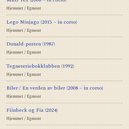
Hjemmet / Egmont
Lego Ninjago
(2015 – in corso)
Hjemmet / Egmont
Donald-posten
(1987)
Hjemmet / Egmont
Tegneseriebokklubben
(1992)
Hjemmet / Egmont
Biler / En verden av biler
(2008 – in corso)
Hjemmet / Egmont
Fiinbeck og Fia
(2024)
Hjemmet / Egmont