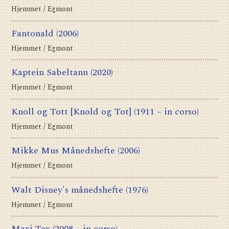
Hjemmet / Egmont
Fantonald
(2006)
Hjemmet / Egmont
Kaptein Sabeltann
(2020)
Hjemmet / Egmont
Knoll og Tott [Knold og Tot]
(1911 – in corso)
Hjemmet / Egmont
Mikke Mus Månedshefte
(2006)
Hjemmet / Egmont
Walt Disney's månedshefte
(1976)
Hjemmet / Egmont
Maxi Tex
(2008 – in corso)