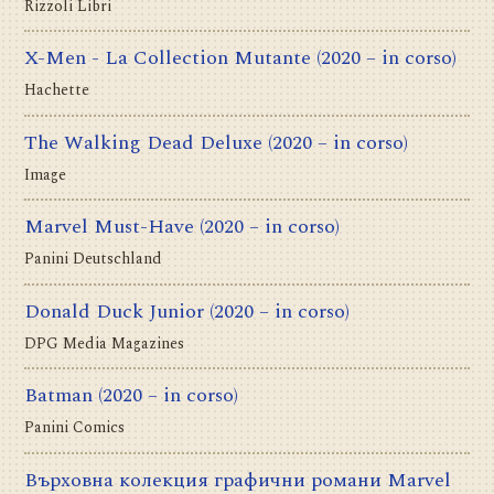
Rizzoli Libri
X-Men - La Collection Mutante
(2020 – in corso)
Hachette
The Walking Dead Deluxe
(2020 – in corso)
Image
Marvel Must-Have
(2020 – in corso)
Panini Deutschland
Donald Duck Junior
(2020 – in corso)
DPG Media Magazines
Batman
(2020 – in corso)
Panini Comics
Върховна колекция графични романи Marvel