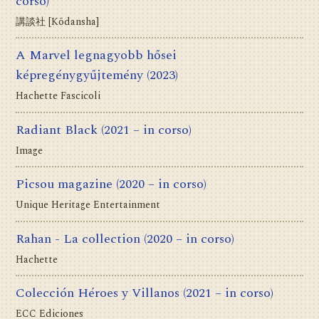
corso)
講談社 [Kōdansha]
A Marvel legnagyobb hősei
képregénygyűjtemény
(2023)
Hachette Fascicoli
Radiant Black
(2021 – in corso)
Image
Picsou magazine
(2020 – in corso)
Unique Heritage Entertainment
Rahan - La collection
(2020 – in corso)
Hachette
Colección Héroes y Villanos
(2021 – in corso)
ECC Ediciones