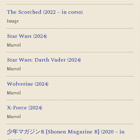
The Scorched
(2022 – in corso)
Image
Star Wars
(2024)
Marvel
Star Wars: Darth Vader
(2024)
Marvel
Wolverine
(2024)
Marvel
X-Force
(2024)
Marvel
少年マガジンR [Shonen Magazine R]
(2020 – in